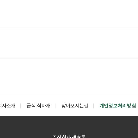
회사소개
급식 식자재
찾아오시는길
개인정보처리방침
주식회사 샘초롱