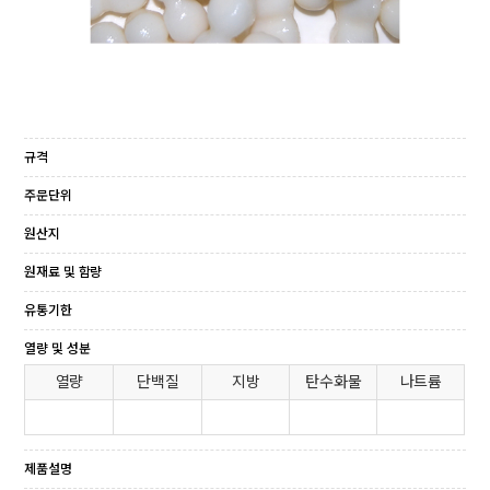
규격
주문단위
원산지
원재료 및 함량
유통기한
열량 및 성분
열량
단백질
지방
탄수화물
나트륨
제품설명