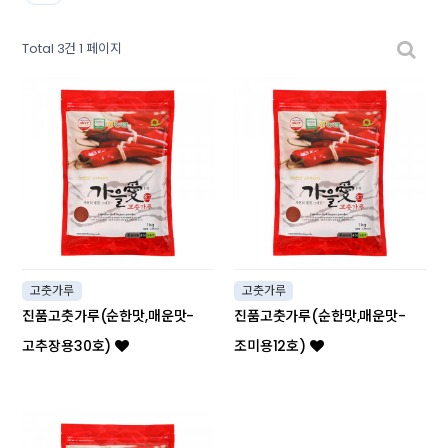
Total 3건
1 페이지
고춧가루
고춧가루
진품고춧가루(순한맛,매운맛-
진품고춧가루(순한맛,매운맛-
고추장용30호)
조미용12호)